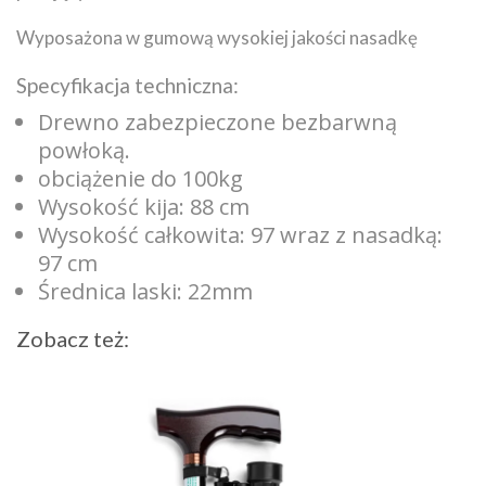
Wyposażona w gumową wysokiej jakości nasadkę
Specyfikacja techniczna:
Drewno zabezpieczone bezbarwną
powłoką.
obciążenie do 100kg
Wysokość kija: 88 cm
Wysokość całkowita: 97 wraz z nasadką:
97 cm
Średnica laski: 22mm
Zobacz też: