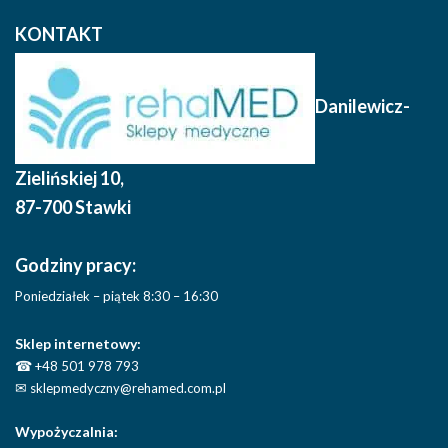
KONTAKT
Danilewicz-
Zielińskiej 10
,
87-700 Stawki
Godziny pracy:
Poniedziałek – piątek 8:30 – 16:30
Sklep internetowy:
☎
+48 501 978 793
✉
sklepmedyczny@rehamed.com.pl
Wypożyczalnia: