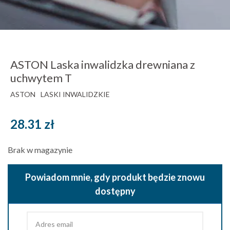
ASTON Laska inwalidzka drewniana z
uchwytem T
ASTON
LASKI INWALIDZKIE
28.31
zł
Brak w magazynie
Powiadom mnie, gdy produkt będzie znowu
dostępny