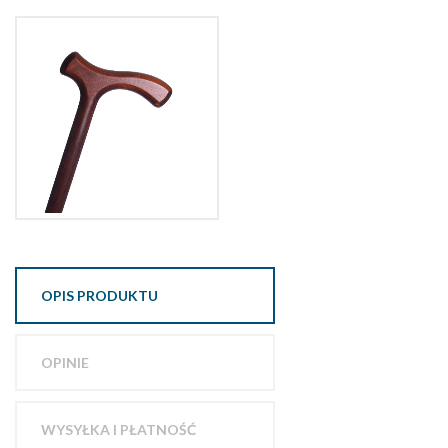
OPIS PRODUKTU
OPINIE
WYSYŁKA I PŁATNOŚĆ