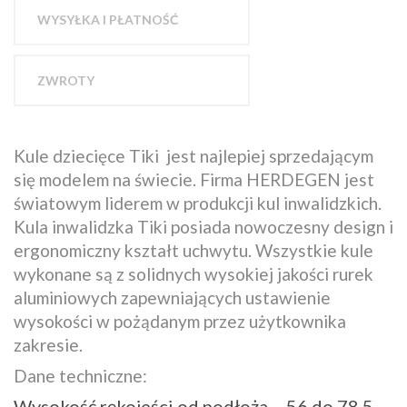
WYSYŁKA I PŁATNOŚĆ
ZWROTY
Kule dziecięce Tiki jest najlepiej sprzedającym
się modelem na świecie. Firma HERDEGEN jest
światowym liderem w produkcji kul inwalidzkich.
Kula inwalidzka Tiki posiada nowoczesny design i
ergonomiczny kształt uchwytu. Wszystkie kule
wykonane są z solidnych wysokiej jakości rurek
aluminiowych zapewniających ustawienie
wysokości w pożądanym przez użytkownika
zakresie.
Dane techniczne:
Wysokość rękojeści od podłoża – 56 do 78,5