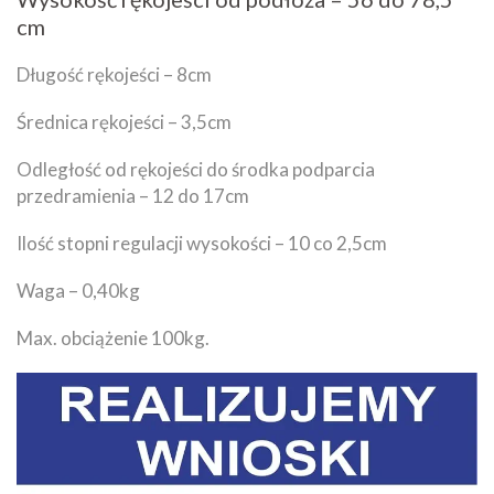
cm
Długość rękojeści – 8cm
Średnica rękojeści – 3,5cm
Odległość od rękojeści do środka podparcia
przedramienia – 12 do 17cm
Ilość stopni regulacji wysokości – 10 co 2,5cm
Waga – 0,40kg
Max. obciążenie 100kg.