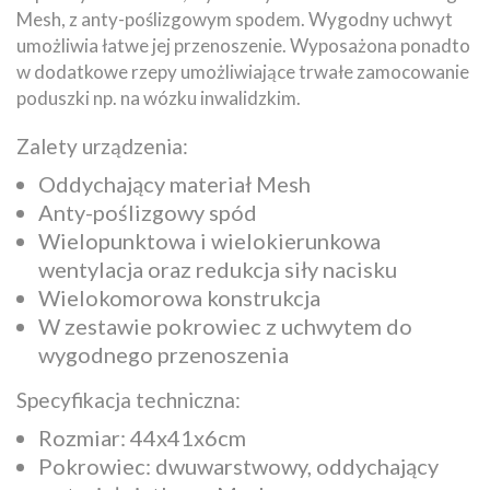
Mesh, z anty-poślizgowym spodem. Wygodny uchwyt
umożliwia łatwe jej przenoszenie. Wyposażona ponadto
w dodatkowe rzepy umożliwiające trwałe zamocowanie
poduszki np. na wózku inwalidzkim.
Zalety urządzenia:
Oddychający materiał Mesh
Anty-poślizgowy spód
Wielopunktowa i wielokierunkowa
wentylacja oraz redukcja siły nacisku
Wielokomorowa konstrukcja
W zestawie pokrowiec z uchwytem do
wygodnego przenoszenia
Specyfikacja techniczna:
Rozmiar: 44x41x6cm
Pokrowiec: dwuwarstwowy, oddychający