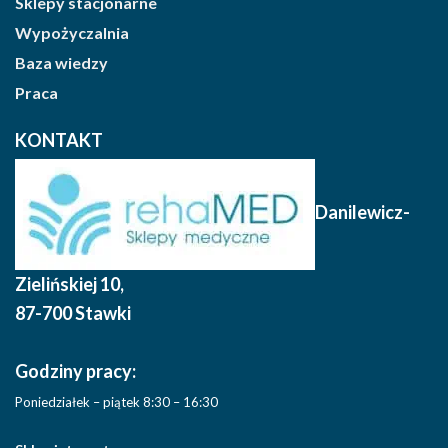
Sklepy stacjonarne
Wypożyczalnia
Baza wiedzy
Praca
KONTAKT
Danilewicz-
Zielińskiej 10
,
87-700 Stawki
Godziny pracy:
Poniedziałek – piątek 8:30 – 16:30