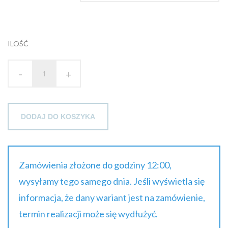
brutto
do
ILOŚĆ
182.62 zł
-
brutto
+
DODAJ DO KOSZYKA
Zamówienia złożone do godziny 12:00,
wysyłamy tego samego dnia. Jeśli wyświetla się
informacja, że dany wariant jest na zamówienie,
termin realizacji może się wydłużyć.