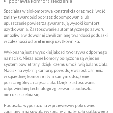
poprawia komfort siedzenia
Specjalna wielokomorowa konstrukcja oraz możliwość
zmiany twardości poprzez dopompowanie lub
upuszczenie powietrza gwarantują wysoki komfort
użytkowania. Zastosowanie automatycznego zaworu
umożliwia w dowolnej chwili zmianę twardości poduszki
w zależności od preferencji użytkownika.
Wykonana jest z wysokiej jakości tworzywa odpornego
na nacisk. Niezależne komory połączone są w jeden
system powietrzny, dzięki czemu umożliwią balans ciała.
Nacisk na wybrną komorę, powoduje wzrost ciśnienia
w sąsiedniej komorze i tym samym odciążenie
poszczególnych części ciała. Dzięki zastosowaniu
odpowiedniej technologii zgrzewania poduszka
nie rozszczelnia się.
Poduszka wyposażona w przewiewny pokrowiec
zapinanym na suwak, wykonany z materiału siatkowego