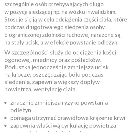
szczególnie osób przebywających długo
w pozycji siedzącej np. na wózku inwalidzkim.
Stosuje się ją w celu odciążenia części ciała, które
podczas długotrwałego siedzenia osoby
o ograniczonej zdolności ruchowej narażone są
na stały ucisk, a w efekcie powstanie odleżyn.
W szczególności służy do odciążenia kości
ogonowej, miednicy oraz pośladków.
Poduszka jednocześnie zmniejsza ucisk
na krocze, oszczędzając bólu podczas
siedzenia, zapewnia większy dopływ
powietrza, wentylację ciała.
znacznie zmniejsza ryzyko powstania
odleżyn
pomaga utrzymać prawidłowe krążenie krwi
zapewnia właściwą cyrkulację powietrza