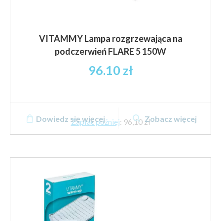
VITAMMY Lampa rozgrzewająca na
podczerwień FLARE 5 150W
96.10
zł
Dowiedz się więcej
Zobacz więcej
Zapłać później
:
96,10 zł