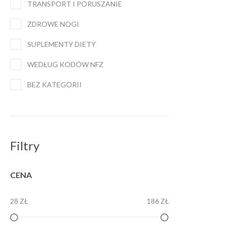
TRANSPORT I PORUSZANIE
ZDROWE NOGI
SUPLEMENTY DIETY
WEDŁUG KODÓW NFZ
BEZ KATEGORII
Filtry
CENA
28 ZŁ
186 ZŁ