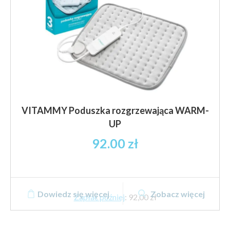
VITAMMY Poduszka rozgrzewająca WARM-
UP
92.00
zł
Dowiedz się więcej
Zobacz więcej
Zapłać później
:
92,00 zł