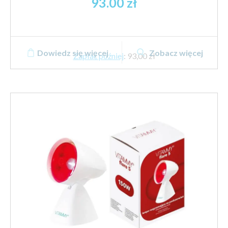
93.00
zł
Dowiedz się więcej
Zobacz więcej
Zapłać później
:
93,00 zł