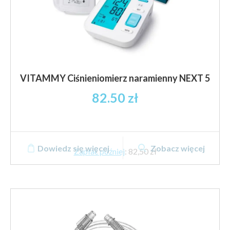
VITAMMY Ciśnieniomierz naramienny NEXT 5
82.50
zł
Dowiedz się więcej
Zobacz więcej
Zapłać później
:
82,50 zł