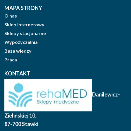
MAPA STRONY
O nas
Sklep internetowy
Sklepy stacjonarne
Wypożyczalnia
Baza wiedzy
Praca
KONTAKT
Danilewicz-
Zielińskiej 10
,
87-700 Stawki