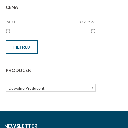
CENA
24 ZŁ
32799 ZŁ
FILTRUJ
PRODUCENT
Dowolne Producent
NEWSLETTER