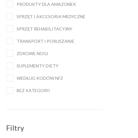
PRODUKTY DLA AMAZONEK
SPRZĘT I AKCESORIA MEDYCZNE
SPRZĘT REHABILITACYJNY
TRANSPORT I PORUSZANIE
ZDROWE NOGI
SUPLEMENTY DIETY
WEDŁUG KODÓW NFZ
BEZ KATEGORII
Filtry