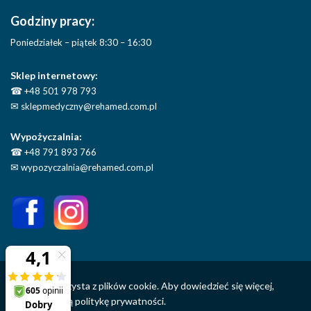
Godziny pracy:
Poniedziałek – piątek 8:30 – 16:30
Sklep internetowy:
☎
+48 501 978 793
✉
sklepmedyczny@rehamed.com.pl
Wypożyczalnia:
☎
+48 791 893 766
✉
wypozyczalnia@rehamed.com.pl
Ta strona korzysta z plików cookie. Aby dowiedzieć się więcej,
sprawdź naszą
politykę prywatności.