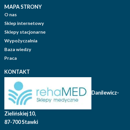
MAPA STRONY
O nas
Sklep internetowy
Sklepy stacjonarne
Wypożyczalnia
Baza wiedzy
Praca
KONTAKT
Danilewicz-
Zielińskiej 10
,
87-700 Stawki