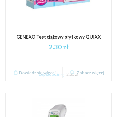
GENEXO Test ciążowy płytkowy QUIXX
2.30
zł
Dowiedz się więcej
Zobacz więcej
Zapłać później
:
2,30 zł