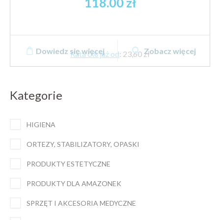
118.00
zł
Dowiedz się więcej
Zobacz więcej
Rata 0% już od
:
23,60 zł
Kategorie
HIGIENA
ORTEZY, STABILIZATORY, OPASKI
PRODUKTY ESTETYCZNE
PRODUKTY DLA AMAZONEK
SPRZĘT I AKCESORIA MEDYCZNE