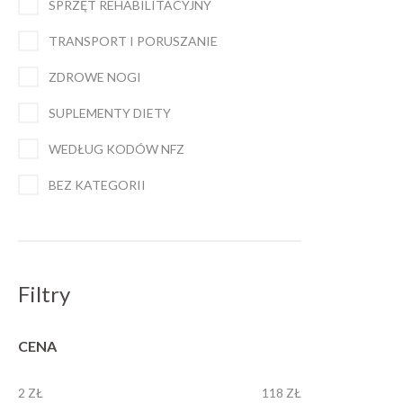
SPRZĘT REHABILITACYJNY
TRANSPORT I PORUSZANIE
ZDROWE NOGI
SUPLEMENTY DIETY
WEDŁUG KODÓW NFZ
BEZ KATEGORII
Filtry
CENA
2 ZŁ
118 ZŁ