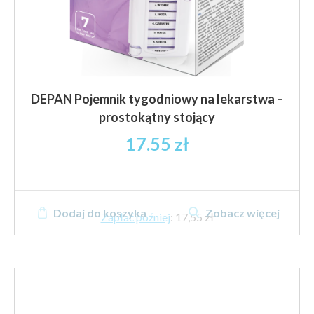
DEPAN Pojemnik tygodniowy na lekarstwa –
prostokątny stojący
17.55
zł
Dodaj do koszyka
Zobacz więcej
Zapłać później
:
17,55 zł