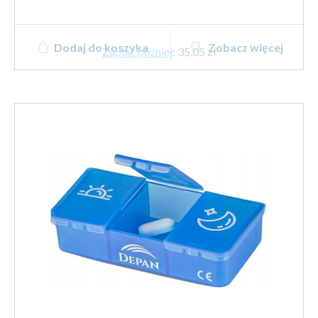
Dodaj do koszyka
Zobacz więcej
Zapłać później
:
35,05 zł