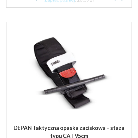
DEPAN Taktyczna opaska zaciskowa – staza
typu CAT 95cm