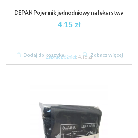
DEPAN Pojemnik jednodniowy na lekarstwa
4.15
zł
Dodaj do koszyka
Zobacz więcej
Zapłać później
:
4,15 zł