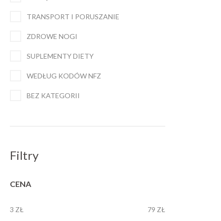
TRANSPORT I PORUSZANIE
ZDROWE NOGI
SUPLEMENTY DIETY
WEDŁUG KODÓW NFZ
BEZ KATEGORII
Filtry
CENA
3 ZŁ
79 ZŁ