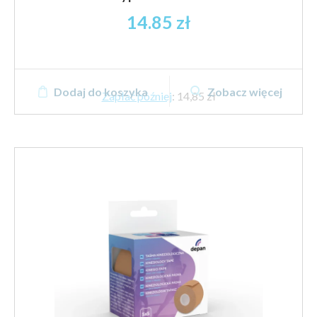
14.85
zł
Dodaj do koszyka
Zobacz więcej
Zapłać później
:
14,85 zł