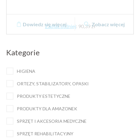
Dowiedz się więcej
Zobacz więcej
Zapłać później
:
90,39 zł
Kategorie
HIGIENA
ORTEZY, STABILIZATORY, OPASKI
PRODUKTY ESTETYCZNE
PRODUKTY DLA AMAZONEK
SPRZĘT I AKCESORIA MEDYCZNE
SPRZĘT REHABILITACYJNY