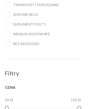
TRANSPORT I PORUSZANIE
ZDROWE NOGI
SUPLEMENTY DIETY
WEDŁUG KODÓW NFZ
BEZ KATEGORII
Filtry
CENA
90 ZŁ
114 ZŁ