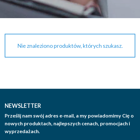
Nie znaleziono produktów, których szukasz.
NEWSLETTER
Prześlij nam swój adres e-mail, a my powiadomimy Cię o
nowych produktach, najlepszych cenach, promocjach i
wyprzedażach.