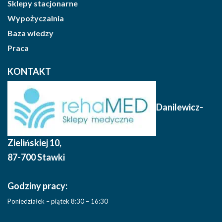
Sklepy stacjonarne
Wypożyczalnia
Baza wiedzy
Praca
KONTAKT
Danilewicz-
Zielińskiej 10
,
87-700 Stawki
Godziny pracy:
Poniedziałek – piątek 8:30 – 16:30