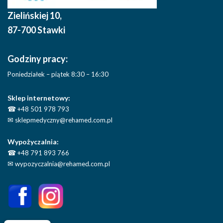
Zielińskiej 10
,
87-700 Stawki
Godziny pracy:
Poniedziałek – piątek 8:30 – 16:30
Sklep internetowy:
☎
+48 501 978 793
✉
sklepmedyczny@rehamed.com.pl
Wypożyczalnia:
☎
+48 791 893 766
✉
wypozyczalnia@rehamed.com.pl