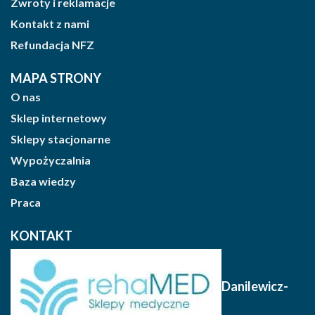
Zwroty i reklamacje
Kontakt z nami
Refundacja NFZ
MAPA STRONY
O nas
Sklep internetowy
Sklepy stacjonarne
Wypożyczalnia
Baza wiedzy
Praca
KONTAKT
Danilewicz-