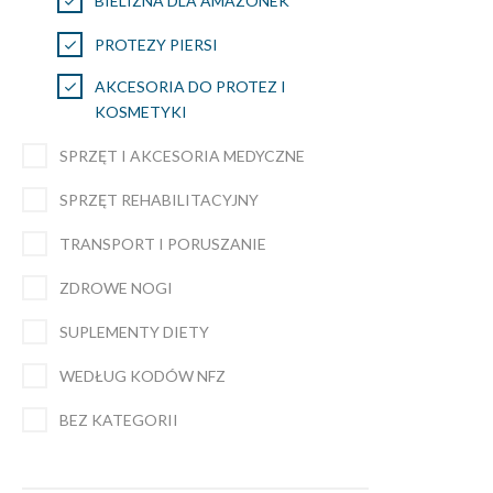
BIELIZNA DLA AMAZONEK
PROTEZY PIERSI
AKCESORIA DO PROTEZ I
KOSMETYKI
SPRZĘT I AKCESORIA MEDYCZNE
SPRZĘT REHABILITACYJNY
TRANSPORT I PORUSZANIE
ZDROWE NOGI
SUPLEMENTY DIETY
WEDŁUG KODÓW NFZ
BEZ KATEGORII